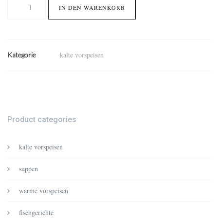
plata
IN DEN WARENKORB
„konoba“
Menge
kalte vorspeisen
Kategorie
Product categories
kalte vorspeisen
suppen
warme vorspeisen
fischgerichte