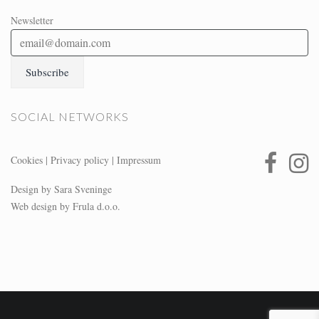
Newsletter
SOCIAL NETWORKS
Cookies
|
Privacy policy
|
Impressum
Design by Sara Sveninge
Web design by Frula d.o.o.