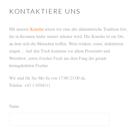
KONTAKTIERE UNS
Mit unserer
Konoba
setzen wir eine alte dalmatinische Tradition fort,
die in Kroatien leider immer seltener wird. Die Konoba ist ein Ort,
an dem sich die Menschen treffen, Wein trinken, essen, diskutieren,
singen… Auf den Tisch kommen vor allem Prosciutto und
Weissbrot, sowie frischer Fisch aus dem Fang der gerade
heimgekehrten Fischer.
Wir sind für Sie Mo-Sa von 17:00-23:00 da.
Telefon: +43 1 9294111
Name