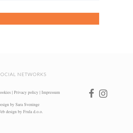
SOCIAL NETWORKS
ookies
|
Privacy policy
|
Impressum
esign by Sara Sveninge
eb design by Frula d.o.o.