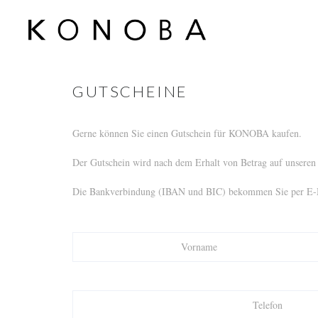
GUTSCHEINE
Gerne können Sie einen Gutschein für KONOBA kaufen.
Der Gutschein wird nach dem Erhalt von Betrag auf unseren K
Die Bankverbindung (IBAN und BIC) bekommen Sie per E-