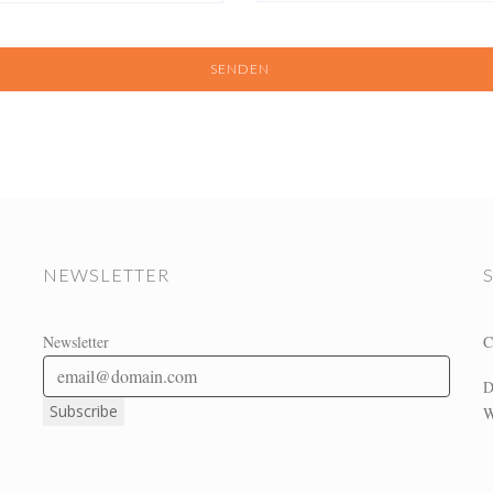
NEWSLETTER
Newsletter
C
D
W