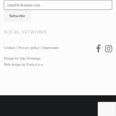
SOCIAL NETWORKS
Cookies
|
Privacy policy
|
Impressum
Design by Sara Sveninge
Web design by Frula d.o.o.