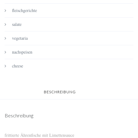
fleischgerichte
salate
vegetaria
nachspeisen
cheese
BESCHREIBUNG
Beschreibung
frittierte Ährenfische mit Limettensauce